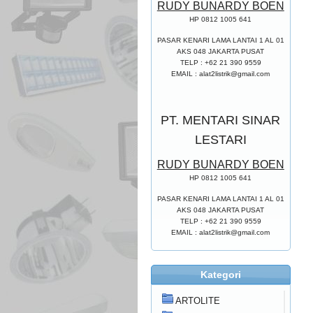
RUDY BUNARDY BOEN
HP 0812 1005 641
PASAR KENARI LAMA LANTAI 1 AL 01
AKS 048 JAKARTA PUSAT
TELP : +62 21 390 9559
EMAIL :
alat2listrik@gmail.com
PT. MENTARI SINAR
LESTARI
RUDY BUNARDY BOEN
HP 0812 1005 641
PASAR KENARI LAMA LANTAI 1 AL 01
AKS 048 JAKARTA PUSAT
TELP : +62 21 390 9559
EMAIL :
alat2listrik@gmail.com
Kategori
ARTOLITE