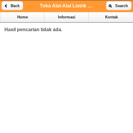
Toko Alat-Alat Listrik Online | Toko Alat-Alat Listrik Kenari
Back
Search
Home
Informasi
Kontak
Hasil pencarian tidak ada.