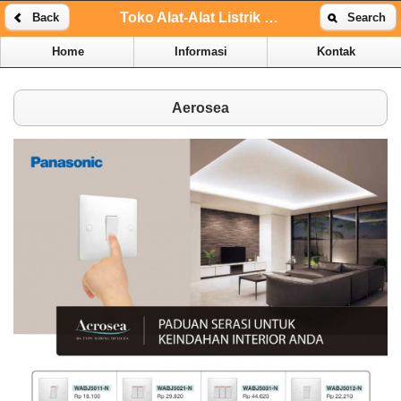
Toko Alat-Alat Listrik Online | Toko Alat-Alat Listrik Kenari
Back
Search
Home
Informasi
Kontak
Aerosea