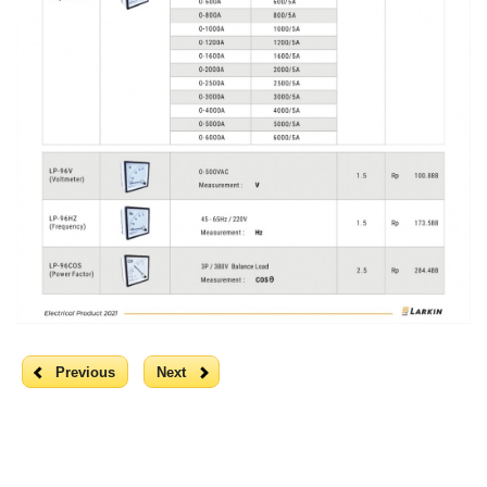
Previous
Next