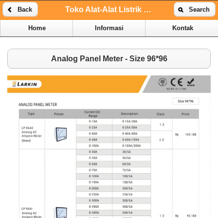
Toko Alat-Alat Listrik Online | Toko Alat-Alat Listrik Kenari
Back
Search
Home
Informasi
Kontak
Analog Panel Meter - Size 96*96