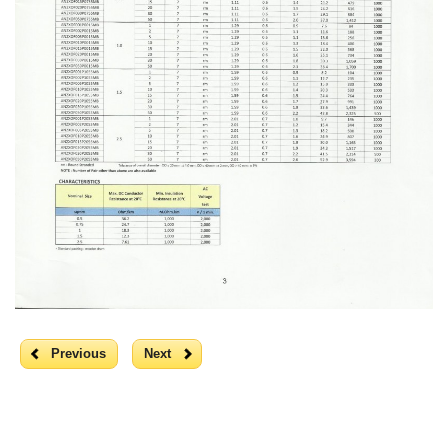
Previous
Next