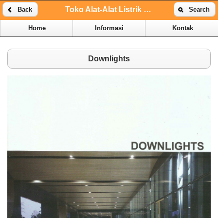
Toko Alat-Alat Listrik Online | Toko Alat-Alat Listrik Kenari
Back
Search
Home
Informasi
Kontak
Downlights