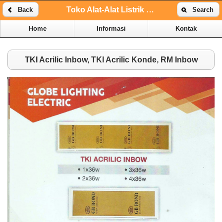
Toko Alat-Alat Listrik Online | Toko Alat-Alat Listrik Kenari
Back
Search
Home
Informasi
Kontak
TKI Acrilic Inbow, TKI Acrilic Konde, RM Inbow